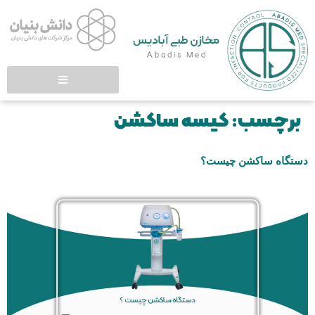
برچسب:
کیسه ساکشن
دستگاه ساکشن چیست؟