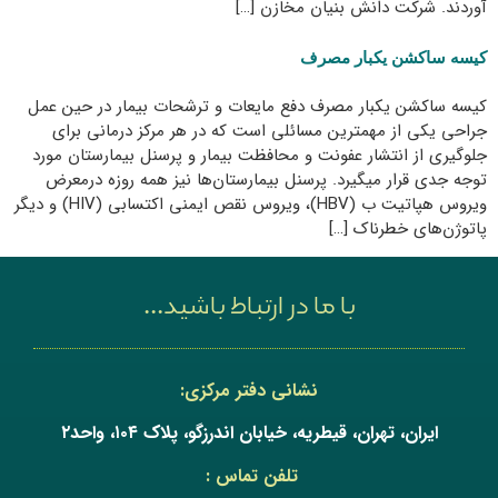
آوردند. شرکت دانش بنیان مخازن […]
کیسه ساکشن یکبار مصرف
کیسه ساکشن یکبار مصرف دفع مایعات و ترشحات بیمار در حین عمل
جراحی یکی از مهمترین مسائلی است که در هر مرکز درمانی برای
جلوگیری از انتشار عفونت و محافظت بیمار و پرسنل بیمارستان مورد
توجه جدی قرار میگیرد. پرسنل بیمارستان‌ها نیز همه روزه درمعرض
ویروس هپاتیت ب (HBV)، ویروس نقص ایمنی اکتسابی (HIV) و دیگر
پاتوژن‌های خطرناک […]
با ما در ارتباط باشید...
نشانی دفتر مرکزی:
ایران، تهران، قیطریه، خیابان اندرزگو، پلاک ۱۰۴، واحد۲
تلفن تماس :