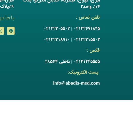
ایران، تهران، قیطریه، خیابان اندرزگو، پلاک
۱۹،پلاک۱۷
۱۰۴، واحد۲
با ما د
تلفن تماس :
|
۰۲۱۲۲۲۰۵۵۰۲
۰۲۱۲۲۶۷۱۸۴۵
|
۰۲۱۲۲۲۱۸۹۱۰
۰۲۱۲۲۲۱۵۵۰۳
فکس :
| داخلی ۲۸۵۴۴
۰۲۱۴۱۴۲۵۵۵۵
پست الکترونیک:
info@abadis-med.com