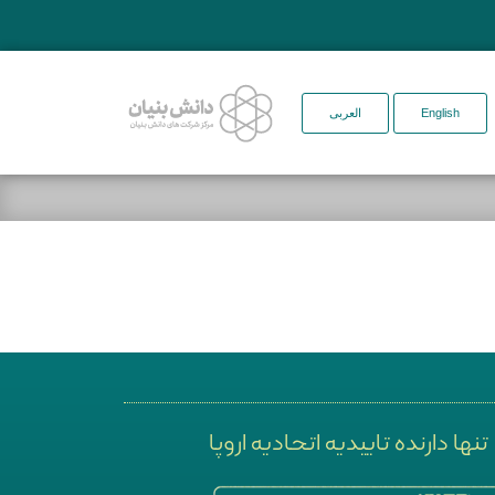
English
العربی
تنها دارنده تاییدیه اتحادیه اروپا