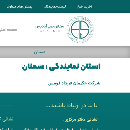
آخرین اخبار
لیست نمایندگان
پرسش های متداول
صفحه اصلی
سمنان
استان نمایندگی :
سمنان
شرکت حکیمان فرجاد قومس
با ما در ارتباط باشید...
نشانی کا
نشانی دفتر مرکزی:
ایران،ت